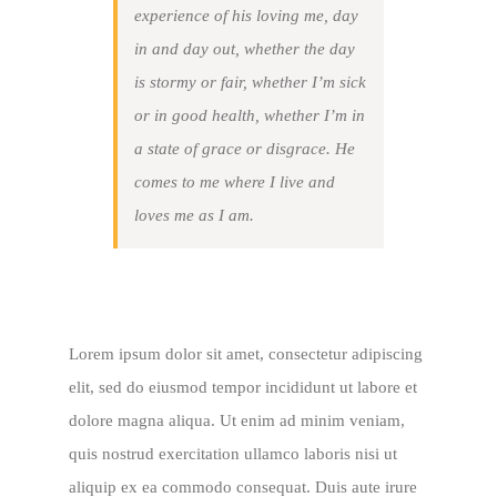
experience of his loving me, day
in and day out, whether the day
is stormy or fair, whether I’m sick
or in good health, whether I’m in
a state of grace or disgrace. He
comes to me where I live and
loves me as I am.
Lorem ipsum dolor sit amet, consectetur adipiscing
elit, sed do eiusmod tempor incididunt ut labore et
dolore magna aliqua. Ut enim ad minim veniam,
quis nostrud exercitation ullamco laboris nisi ut
aliquip ex ea commodo consequat. Duis aute irure