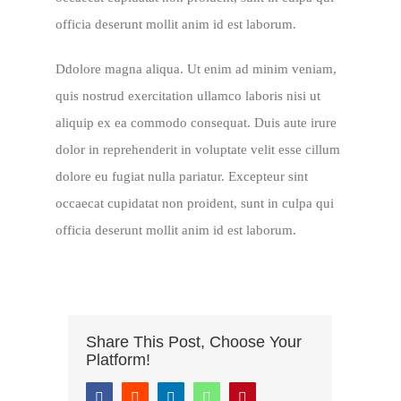
officia deserunt mollit anim id est laborum.
Ddolore magna aliqua. Ut enim ad minim veniam,
quis nostrud exercitation ullamco laboris nisi ut
aliquip ex ea commodo consequat. Duis aute irure
dolor in reprehenderit in voluptate velit esse cillum
dolore eu fugiat nulla pariatur. Excepteur sint
occaecat cupidatat non proident, sunt in culpa qui
officia deserunt mollit anim id est laborum.
Share This Post, Choose Your
Platform!
Facebook
Reddit
LinkedIn
WhatsApp
Pinterest