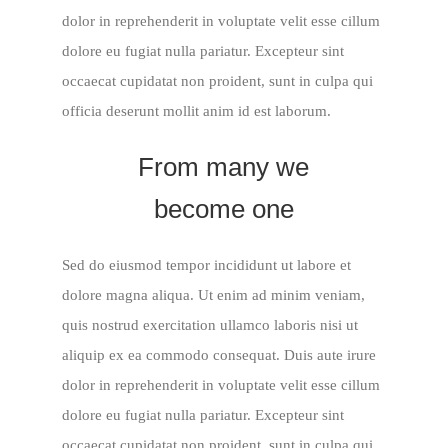
dolor in reprehenderit in voluptate velit esse cillum
dolore eu fugiat nulla pariatur. Excepteur sint
occaecat cupidatat non proident, sunt in culpa qui
officia deserunt mollit anim id est laborum.
From many we
become one
Sed do eiusmod tempor incididunt ut labore et
dolore magna aliqua. Ut enim ad minim veniam,
quis nostrud exercitation ullamco laboris nisi ut
aliquip ex ea commodo consequat. Duis aute irure
dolor in reprehenderit in voluptate velit esse cillum
dolore eu fugiat nulla pariatur. Excepteur sint
occaecat cupidatat non proident, sunt in culpa qui